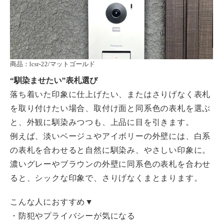
商品：lcsr-22/マットゴールド
“
馴染ませたい”表札選び
落ち着いた印象に仕上げたい、またはさりげなく表札
を取り付けたい場合、取付け面と同系色の表札を選ぶ
と、外観に馴染みつつも、上品に目を引きます。
例えば、淡いベージュやアイボリーの外壁には、白系
の表札を合わせると自然に馴染み、やさしい印象に。
濃いグレーやブラウンの外壁に同系色の表札を合わせ
ると、シックな印象で、さりげなくまとまります。
こんな人におすすめ▼
・防犯やプライバシーが気になる