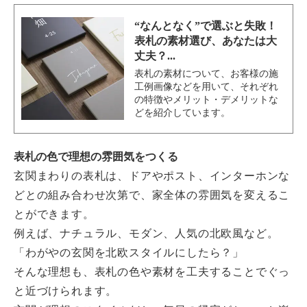
“なんとなく”で選ぶと失敗！
表札の素材選び、あなたは大
丈夫？...
表札の素材について、お客様の施
工例画像などを用いて、それぞれ
の特徴やメリット・デメリットな
どを紹介しています。
表札の色で理想の
雰囲気をつくる
玄関まわりの表札は、ドアやポスト、インターホンな
どとの組み合わせ次第で、家全体の雰囲気を変えるこ
とができます。
例えば、ナチュラル、モダン、人気の北欧風など。
「わがやの玄関を北欧スタイルにしたら？」
そんな理想も、表札の色や素材を工夫することでぐっ
と近づけられます。