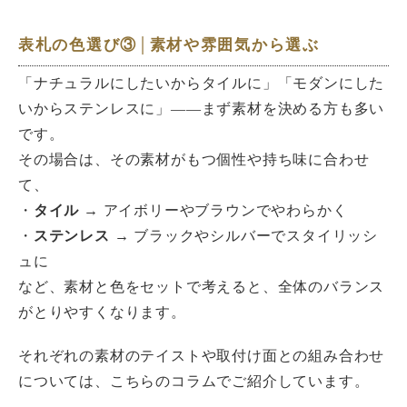
表札の色選び③│素材や雰囲気から選ぶ
「ナチュラルにしたいからタイルに」「モダンにした
いからステンレスに」――まず素材を決める方も多い
です。
その場合は、その素材がもつ個性や持ち味に合わせ
て、
・
タイル →
アイボリーやブラウンでやわらかく
・
ステンレス →
ブラックやシルバーでスタイリッシ
ュに
など、素材と色をセットで考えると、全体のバランス
がとりやすくなります。
それぞれの素材のテイストや取付け面との組み合わせ
については、こちらのコラムでご紹介しています。