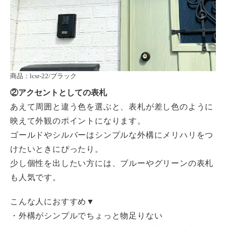
商品：lcsr-22/ブラック
②
アクセントとしての表札
あえて周囲と違う色を選ぶと、表札が差し色のように
映えて外観のポイントになります。
ゴールドやシルバーはシンプルな外構にメリハリをつ
けたいときにぴったり。
少し個性を出したい方には、ブルーやグリーンの表札
も人気です。
こんな人におすすめ▼
・外構がシンプルでちょっと物足りない