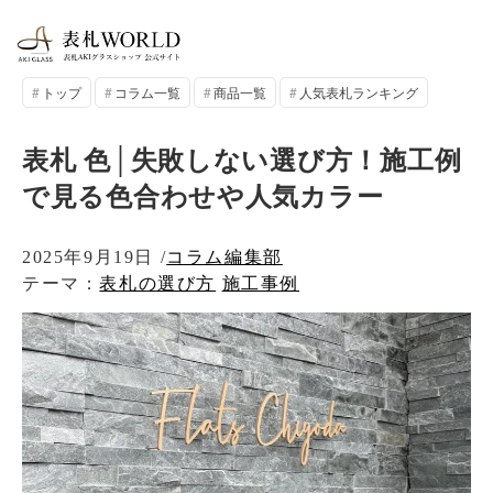
トップ
コラム一覧
商品一覧
人気表札ランキング
表札 色│失敗しない選び方！施工例
で見る色合わせや人気カラー
2025年9月19日
/
コラム編集部
テーマ
表札の選び方
施工事例