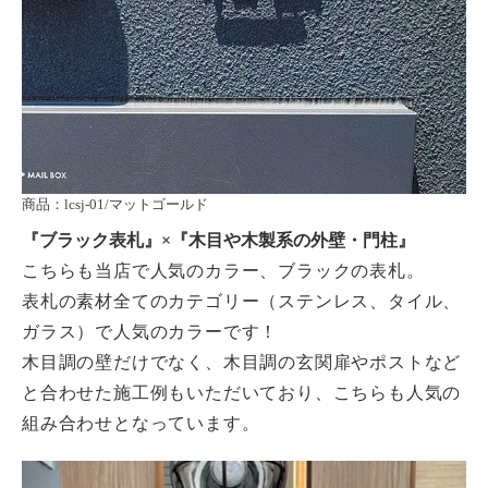
商品：lcsj-01/マットゴールド
『ブラック
表札
』×『木目や木製系の外壁・門柱』
こちらも当店で人気のカラー、ブラックの表札。
表札の素材全てのカテゴリー（ステンレス、タイル、
ガラス）で人気のカラーです！
木目調の壁だけでなく、木目調の玄関扉やポストなど
と合わせた施工例もいただいており、こちらも人気の
組み合わせとなっています。