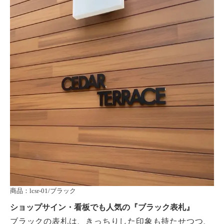
商品：lcsr-01/ブラック
ショップサイン・看板でも人気の
『ブラック
表札
』
ブラックの表札は、きっちりした印象も持たせつつ、