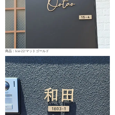
商品：lcsr-22/マットゴールド