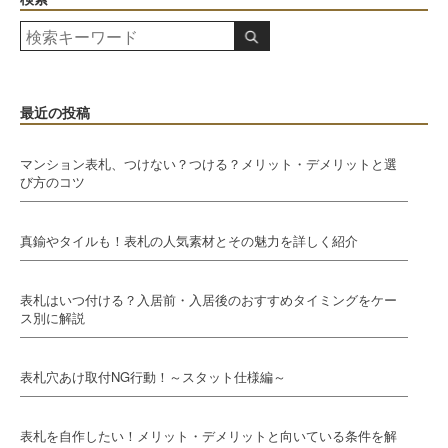
最近の投稿
マンション表札、つけない？つける？メリット・デメリットと選
び方のコツ
真鍮やタイルも！表札の人気素材とその魅力を詳しく紹介
表札はいつ付ける？入居前・入居後のおすすめタイミングをケー
ス別に解説
表札穴あけ取付NG行動！～スタット仕様編～
表札を自作したい！メリット・デメリットと向いている条件を解