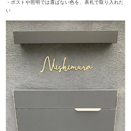
・ポストや照明では選ばない色を、表札で取り入れた
い