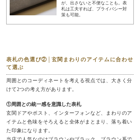
が、出さないと不便なことも。表
札は工夫すれば、プライバシー対
策も可能。
表札の色選び②│玄関まわりのアイテムに合わせ
て選ぶ
周囲とのコーディネートを考える視点では、大きく分
けて2つの考え方があります。
①
周囲との統一感を意識した表札
玄関ドアやポスト、インターフォンなど、まわりのア
イテムと色味をそろえると全体がまとまり、落ち着い
た印象になります。
当店で人気なのはブラウンやブラック。ブラウン系で