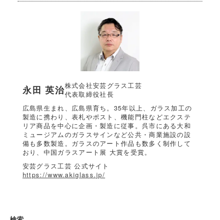
株式会社安芸グラス工芸
永田 英治
代表取締役社長
広島県生まれ、広島県育ち。35年以上、ガラス加工の
製造に携わり、表札やポスト、機能門柱などエクステ
リア商品を中心に企画・製造に従事。呉市にある大和
ミュージアムのガラスサインなど公共・商業施設の設
備も多数製造。ガラスのアート作品も数多く制作して
おり、中国ガラスアート展 大賞を受賞。
安芸グラス工芸 公式サイト
https://www.akiglass.jp/
検索