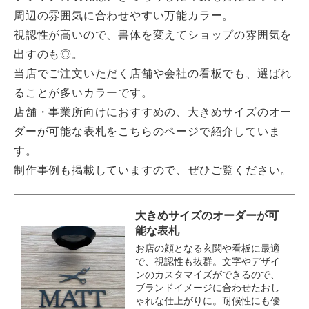
周辺の雰囲気に合わせやすい万能カラー。
視認性が高いので、書体を変えてショップの雰囲気を
出すのも◎。
当店でご注文いただく店舗や会社の看板でも、選ばれ
ることが多いカラーです。
店舗・事業所向けにおすすめの、大きめサイズのオー
ダーが可能な表札をこちらのページで紹介していま
す。
制作事例も掲載していますので、ぜひご覧ください。
大きめサイズのオーダーが可
能な表札
お店の顔となる玄関や看板に最適
で、視認性も抜群。文字やデザイ
ンのカスタマイズができるので、
ブランドイメージに合わせたおし
ゃれな仕上がりに。耐候性にも優