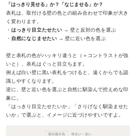
「はっきり見せる」か？「なじませる」か？
表札は、取付ける壁の色との組み合わせで印象が大き
く変わります。
・
はっきり目立たせたい
→
壁と反対の色を選ぶ
・
自然になじませたい
→
壁に近い色を選ぶ
壁と表札の色がハッキリ違うと（＝コントラストが強
いと）、表札はぐっと目立ちます。
例えば白い壁に黒い表札をつけると、遠くからでも認
識しやすくなります。
逆に、壁と近い色を選ぶと自然に馴染んで控えめな印
象に。
「はっきり目立たせたいか」「さりげなく馴染ませた
いか」で選ぶと、イメージに近づけやすいですよ。