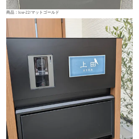
商品：lcsr-22/マットゴールド