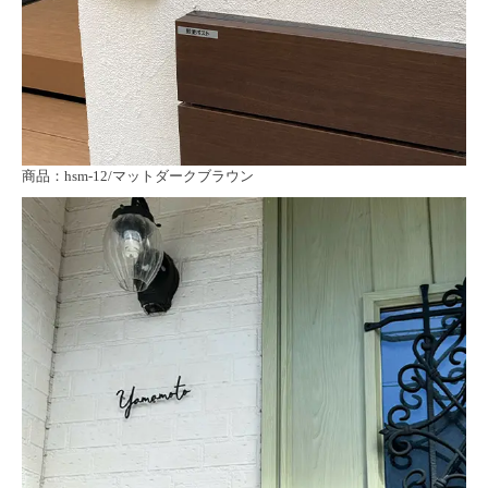
商品：hsm-12/マットダークブラウン