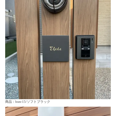
商品：hsm-15/ソフトブラック