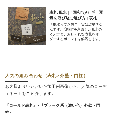
表札 風水｜“調和”がカギ！運
気を呼び込む選び方 | 表札 ...
「風水って迷信？」実は環境学な
んです。“調和”を意識した風水の
考え方と、おしゃれな表札をオー
ダーするポイントを解説します。
人気の組み合わせ（表札×外壁・門柱）
お客様よりいただいた施工例画像から、人気のコーデ
ィネートをご紹介します。
『ゴールド表札』×『ブラック系（濃い色）外壁・門
柱』