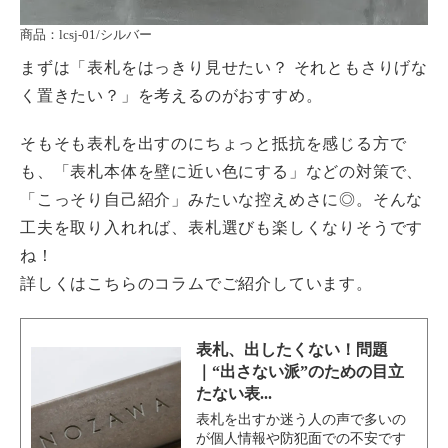
商品：lcsj-01/シルバー
まずは「表札をはっきり見せたい？ それともさりげな
く置きたい？」を考えるのがおすすめ。
そもそも表札を出すのにちょっと抵抗を感じる方で
も、「表札本体を壁に近い色にする」などの対策で、
「こっそり自己紹介」みたいな控えめさに◎。そんな
工夫を取り入れれば、表札選びも楽しくなりそうです
ね！
詳しくはこちらのコラムでご紹介しています。
表札、出したくない！問題
｜“出さない派”のための目立
たない表...
表札を出すか迷う人の声で多いの
が個人情報や防犯面での不安です