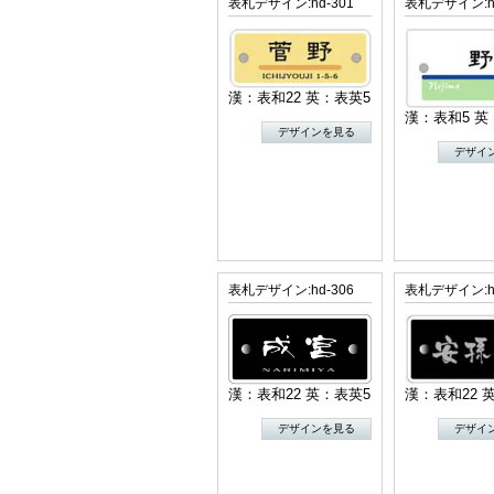
表札デザイン:hd-301
表札デザイン:hd
漢：表和22 英：表英5
漢：表和5 英
デザインを見る
デザイ
表札デザイン:hd-306
表札デザイン:hd
漢：表和22 英：表英5
漢：表和22 
デザインを見る
デザイ