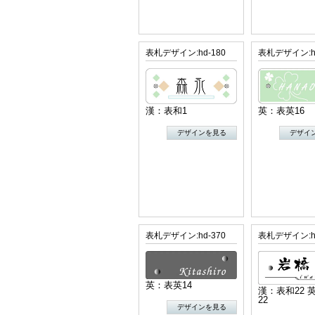
表札デザイン:hd-180
表札デザイン:hd
漢：表和1
英：表英16
デザインを見る
デザイ
表札デザイン:hd-370
表札デザイン:hd
英：表英14
漢：表和22 
22
デザインを見る