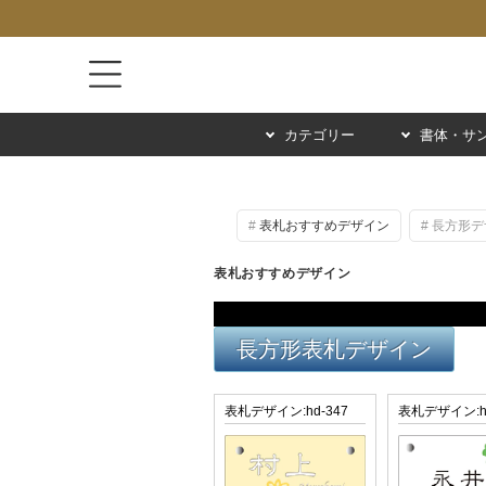
カテゴリー
書体・サ
表札おすすめデザイン
長方形デ
表札おすすめデザイン
長方形表札デザイン
表札デザイン:hd-347
表札デザイン:hd