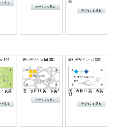
29
ンを見る
デザインを見る
デザインを見る
-346
表札デザイン:hd-351
表札デザイン:hd-352
英：表英
漢：表和11 英：表英8
漢：表和11 英：表英
14
デザインを見る
ンを見る
デザインを見る