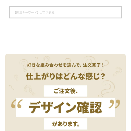
【関連キーワード】
ガラス表札