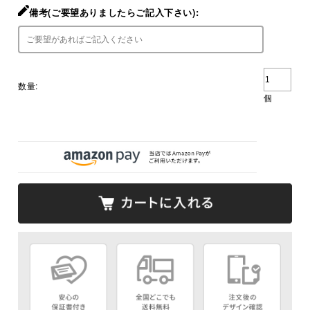
備考(ご要望ありましたらご記入下さい):
数量:
個