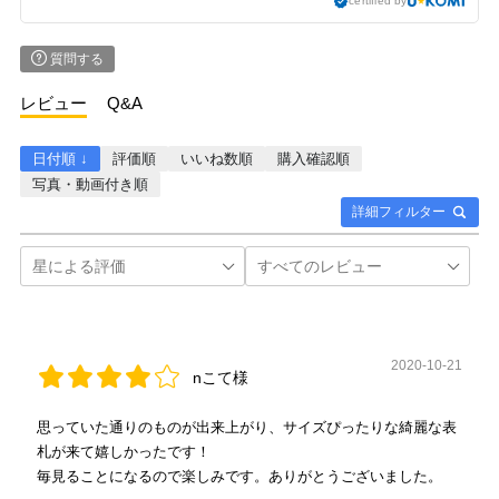
certified by
質問する
レビュー
Q&A
日付順 ↓
評価順
いいね数順
購入確認順
写真・動画付き順
詳細フィルター
2020-10-21
nこて様
思っていた通りのものが出来上がり、サイズぴったりな綺麗な表
札が来て嬉しかったです！
毎見ることになるので楽しみです。ありがとうございました。