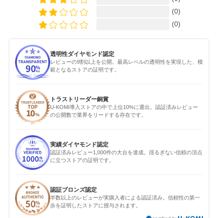
(0)
(0)
透明性ダイヤモンド認定
レビューの9割以上を公開。最高レベルの透明性を実現した、模
範となるストアの証明です。
トラストリーダー銅賞
U-KOMI導入ストアの中で上位10%に選出。認証済みレビュー
の公開数で業界をリードする存在です。
実績ダイヤモンド認定
認証済みレビュー1,000件の大台を達成。揺るぎない信頼の頂点
に立つストアの証明です。
認証ブロンズ認定
半数以上のレビューが実購入者による認証済み。信頼性の第一
歩を証明したストアに授与されます。