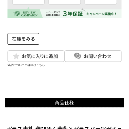
返品についての詳細はこちら
商品仕様
ガラス表札 伸びゆく若葉とガラスパーツがキュ