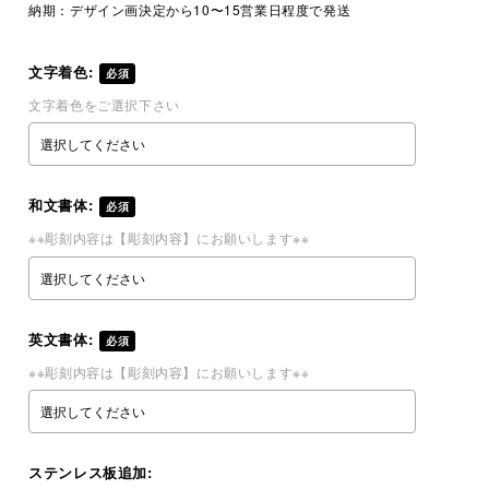
納期：
デザイン画決定から10〜15営業日程度で発送
文字着色:
必須
文字着色をご選択下さい
和文書体:
必須
※※彫刻内容は【彫刻内容】にお願いします※※
英文書体:
必須
※※彫刻内容は【彫刻内容】にお願いします※※
ステンレス板追加: