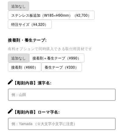
追加なし
ステンレス板追加（W185×H90mm）（¥2,700）
特注サイズ（¥4,320）
接着剤・養生テープ:
有料オプションで同時購入できる取付用資材です
追加なし
接着剤＋養生テープ（¥990）
接着剤（¥660）
養生テープ（¥330）
【彫刻内容】漢字名:
【彫刻内容】ローマ字名: