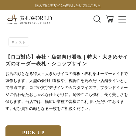
表札全商品、全国送料無料！
デザインサンプル1案100円
テスト
【ロゴ対応】会社・店舗向け看板｜特大・大きめサイ
ズのオーダー表札・ショップサイン
お店の顔となる特大・大きめサイズの看板・表札をオーダーメイドで
製作します。大型の会社用看板や、視認性を高めたい店舗サインとし
て最適です。ロゴや文字デザインのカスタマイズで、ブランドイメー
ジに合わせたおしゃれな仕上がりに。耐候性にも優れ、長く美しさを
保ちます。当店では、幅広い業種の皆様にご利用いただいておりま
す。ぜひ貴社の顔となる一枚をご相談ください。
PICK UP