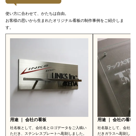
使い方に合わせて、かたちは自由。
お客様の思いから生まれたオリジナル看板の制作事例をご紹介しま
す。
用途 ｜ 会社の看板
用途 ｜ 会社の看板
社名板として、会社名とロゴデータをご入稿い
社名版として、会社名
ただき、ステンレスプレートへ彫刻しました。
だきガラスへ彫刻しま