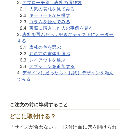
アプローチ別：表札の選び方
人気の表札を見てみる
キーワードから探す
コラムを読んでみる
実際に購入した人の事例を見る
表札を選んだら：好きなテイストにオーダー
する
表札の色を選ぶ
お名前の書体を選ぶ
レイアウトを選ぶ
オプションを追加する
デザインに迷ったら：お試しデザインを頼ん
でみる
ご注文の前に準備すること
どこに取付ける？
「サイズが合わない」「取付け面に穴を開けられ