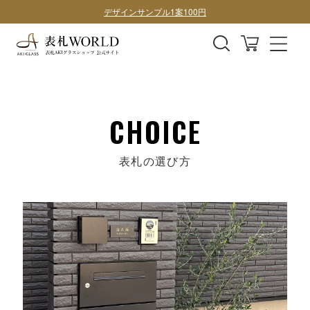
デザインサンプル1案100円
購入前にデザイン確認したい方はこちら
表札全商品、全国送料無料！
デザインサンプル1案100円
CHOICE
表札の選び方