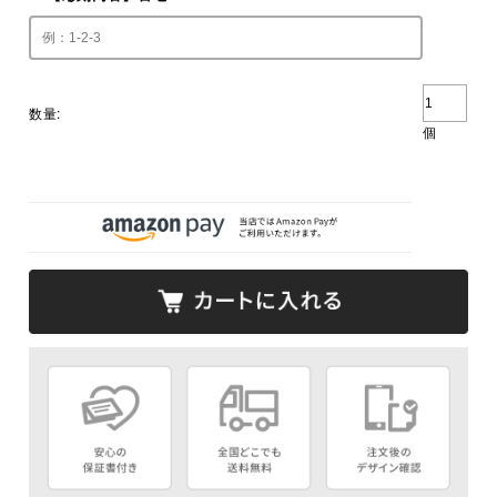
数量:
個