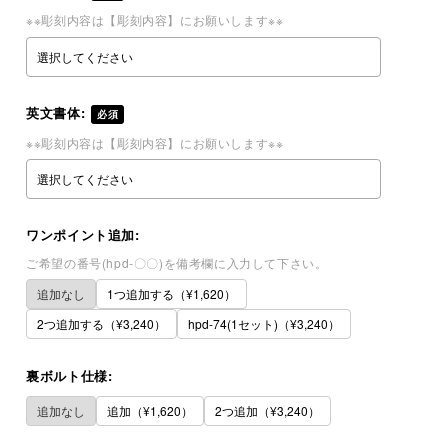
※※彫刻内容は【彫刻内容】にお願いします※※
英文書体:
必須
※※彫刻内容は【彫刻内容】にお願いします※※
ワンポイント追加:
ご希望の番号(hpd-〇〇)を備考欄に入力して下さい。
追加なし
1つ追加する（¥1,620）
2つ追加する（¥3,240）
hpd-74(1セット)（¥3,240）
裏ボルト仕様:
追加なし
追加（¥1,620）
2つ追加（¥3,240）