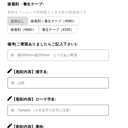
接着剤・養生テープ:
有料オプションで同時購入できる取付用資材です
追加なし
接着剤＋養生テープ（¥990）
接着剤（¥660）
養生テープ（¥330）
備考(ご要望ありましたらご記入下さい):
【彫刻内容】漢字名:
【彫刻内容】ローマ字名:
【彫刻内容】番地: