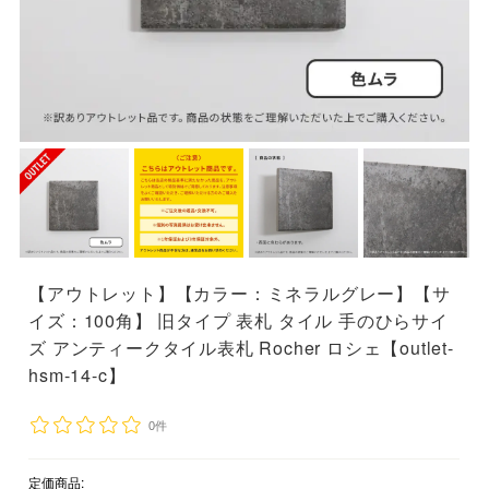
【アウトレット】【カラー：ミネラルグレー】【サ
イズ：100角】 旧タイプ 表札 タイル 手のひらサイ
ズ アンティークタイル表札 Rocher ロシェ【outlet-
hsm-14-c】
0件
定価商品: