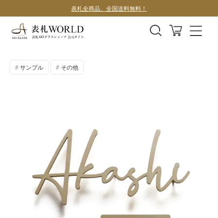
デザインサンプル1案100円
サンプル
その他