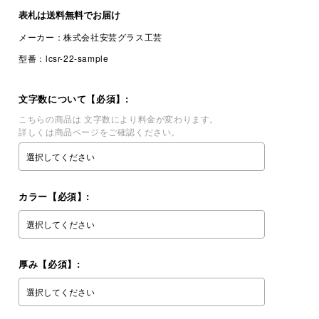
表札は
送料無料
でお届け
メーカー：
株式会社安芸グラス工芸
型番：
lcsr-22-sample
文字数について【必須】:
こちらの商品は 文字数により料金が変わります。
詳しくは商品ページをご確認ください。
カラー【必須】:
厚み【必須】: