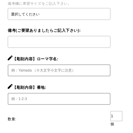
備考欄に希望サイズをご記入下さい。
備考(ご要望ありましたらご記入下さい):
【彫刻内容】ローマ字名:
【彫刻内容】番地:
数量:
個