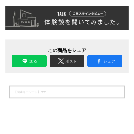
この商品をシェア
送る
ポスト
シェア
【関連キーワード】
□□□