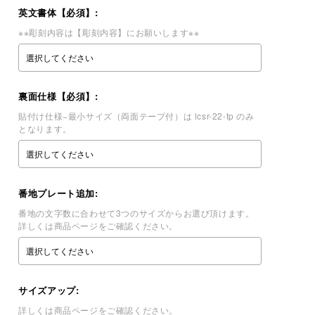
英文書体【必須】:
※※彫刻内容は【彫刻内容】にお願いします※※
裏面仕様【必須】:
貼付け仕様−最小サイズ（両面テープ付）は lcsr-22-tp のみ
となります。
番地プレート追加:
番地の文字数に合わせて3つのサイズからお選び頂けます。
詳しくは商品ページをご確認ください。
サイズアップ:
詳しくは商品ページをご確認ください。