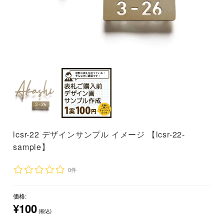
lcsr-22 デザインサンプル イメージ 【lcsr-22-
sample】
0件
価格:
¥100
(税込)