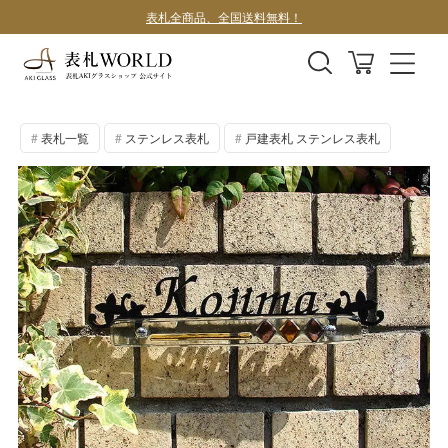
デザインサンプル1案100円
表札一覧
ステンレス表札
戸建表札 ステンレス表札