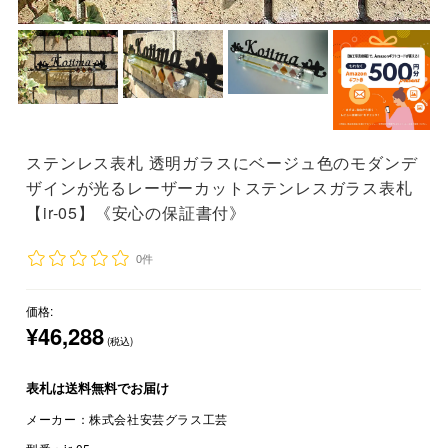
ステンレス表札 透明ガラスにベージュ色のモダンデ
ザインが光るレーザーカットステンレスガラス表札
【ir-05】《安心の保証書付》
0件
価格:
¥46,288
(税込)
表札は
送料無料
でお届け
メーカー：
株式会社安芸グラス工芸