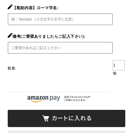
【彫刻内容】ローマ字名:
備考(ご要望ありましたらご記入下さい):
数量:
個