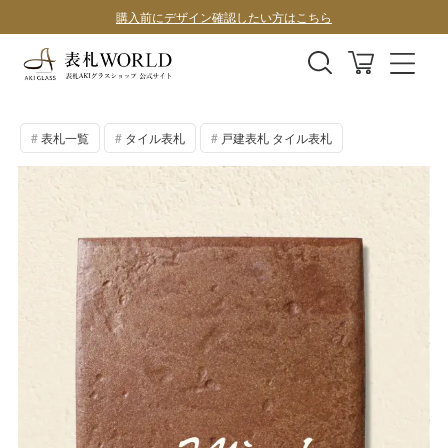
表札全商品、全国送料無料！
デザインサンプル1案100円
表札一覧
タイル表札
戸建表札 タイル表札