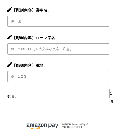
【彫刻内容】漢字名:
【彫刻内容】ローマ字名:
【彫刻内容】番地:
数量:
個