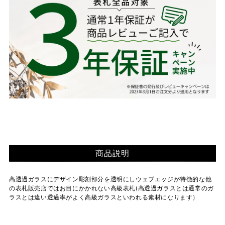
商品説明
高透過ガラスにデザイン彫刻部分を透明にしウェブエッジが特徴的な他
の表札販売店ではお目にかかれない高級表札(高透過ガラスとは通常のガ
ラスとは違い透過率がよく高級ガラスといわれる素材になります）