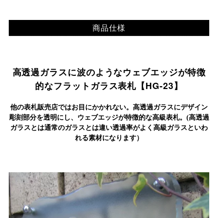
商品仕様
高透過ガラスに波のようなウェブエッジが
特徴
的なフラットガラス表札
【HG-23】
他の表札販売店ではお目にかかれない。
高透過ガラスにデザイン
彫刻部分を透明にし、ウェブエッジが特徴的な高級表札。
(高透過
ガラスとは通常のガラスとは違い透過率がよく高級ガラスといわ
れる素材になります）