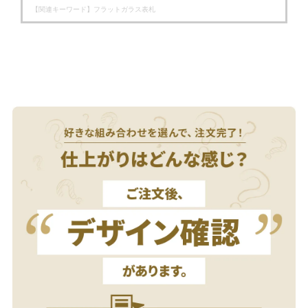
【関連キーワード】
フラットガラス表札