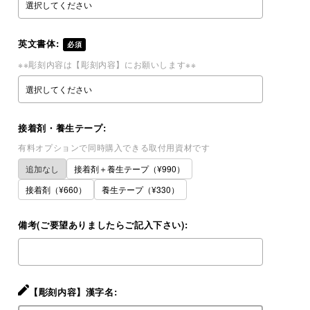
英文書体:
必須
※※彫刻内容は【彫刻内容】にお願いします※※
接着剤・養生テープ:
有料オプションで同時購入できる取付用資材です
追加なし
接着剤＋養生テープ（¥990）
接着剤（¥660）
養生テープ（¥330）
備考(ご要望ありましたらご記入下さい):
【彫刻内容】漢字名: