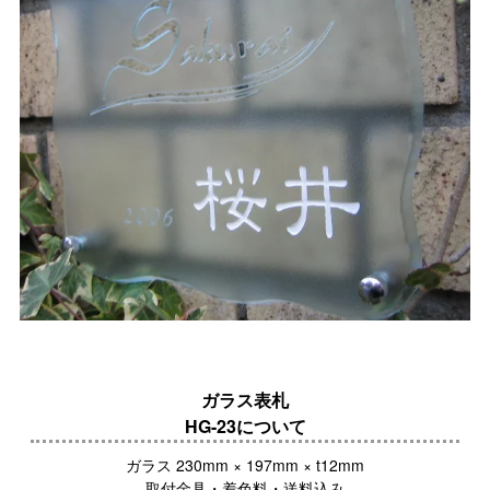
ガラス表札
HG-23について
ガラス 230mm × 197mm × t12mm
取付金具・着色料・送料込み