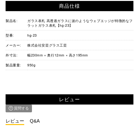
商品仕様
製品名:
ガラス表札 高透過ガラスに波のようなウェブエッジが特徴的なフ
ラットガラス表札【hg-23】
型番:
hg-23
メーカー:
株式会社安芸グラス工芸
外寸法:
幅230mm × 奥行12mm × 高さ195mm
製品重量:
950g
レビュー
質問する
レビュー
Q&A