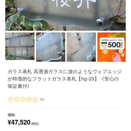
ガラス表札 高透過ガラスに波のようなウェブエッジ
が特徴的なフラットガラス表札【hg-23】《安心の
保証書付》
0件
価格:
¥47,520
(税込)