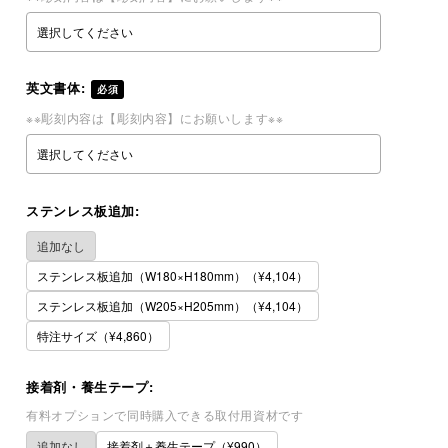
英文書体:
必須
※※彫刻内容は【彫刻内容】にお願いします※※
ステンレス板追加:
追加なし
ステンレス板追加（W180×H180mm）（¥4,104）
ステンレス板追加（W205×H205mm）（¥4,104）
特注サイズ（¥4,860）
接着剤・養生テープ:
有料オプションで同時購入できる取付用資材です
追加なし
接着剤＋養生テープ（¥990）