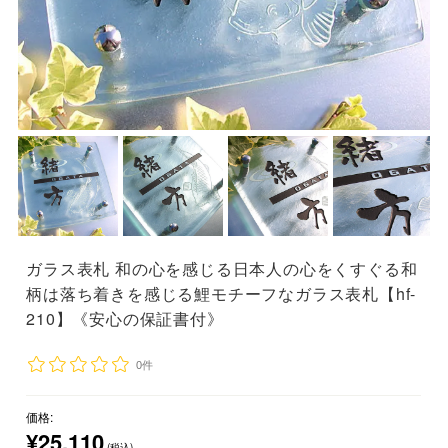
ガラス表札 和の心を感じる日本人の心をくすぐる和
柄は落ち着きを感じる鯉モチーフなガラス表札【hf-
210】《安心の保証書付》
0件
価格:
¥25,110
(税込)