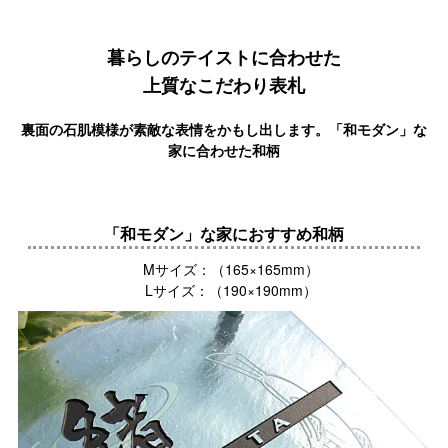
暮らしのテイストに合わせた
上質なこだわり表札
裏面の石肌模様が素敵な表情をかもし出します。「和モダン」な
家に合わせた和柄
「和モダン」な家におすすめ和柄
Mサイズ：（165×165mm）
Lサイズ：（190×190mm）