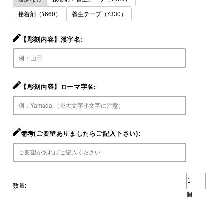
接着剤（¥660）
養生テープ（¥330）
【彫刻内容】漢字名:
【彫刻内容】ローマ字名:
備考(ご要望ありましたらご記入下さい):
数量:
個