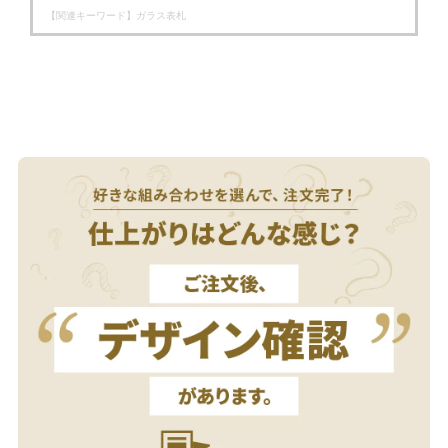
【関連キーワード】
ガラス表札