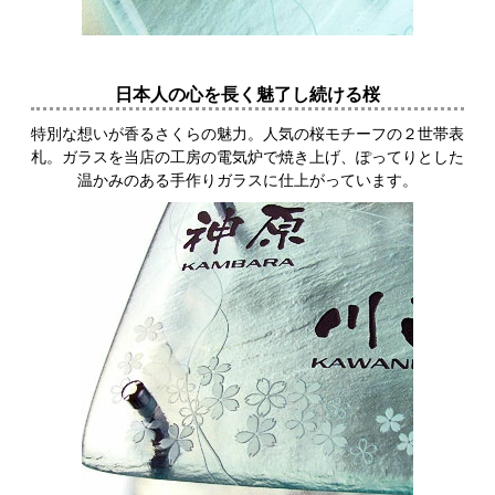
日本人の心を長く魅了し続ける桜
特別な想いが香るさくらの魅力。人気の桜モチーフの２世帯表
札。ガラスを当店の工房の電気炉で焼き上げ、ぽってりとした
温かみのある手作りガラスに仕上がっています。