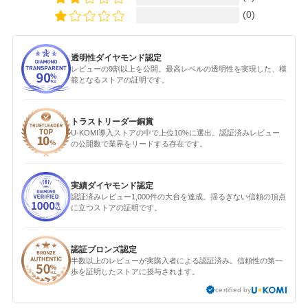
(0)
透明性ダイヤモンド認定
レビューの9割以上を公開。最高レベルの透明性を実現した、模
範となるストアの証明です。
トラストリーダー銅賞
U-KOMI導入ストアの中で上位10%に選出。認証済みレビュー
の公開数で業界をリードする存在です。
実績ダイヤモンド認定
認証済みレビュー1,000件の大台を達成。揺るぎない信頼の頂点
に立つストアの証明です。
認証ブロンズ認定
半数以上のレビューが実購入者による認証済み。信頼性の第一
歩を証明したストアに授与されます。
certified by