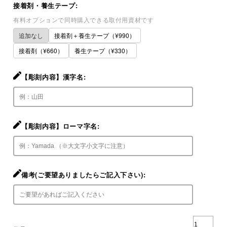
接着剤・養生テープ:
有料オプションで同時購入できる取付用資材です
追加なし
接着剤＋養生テープ（¥990）
接着剤（¥660）
養生テープ（¥330）
【彫刻内容】漢字名:
【彫刻内容】ローマ字名:
備考(ご要望ありましたらご記入下さい):