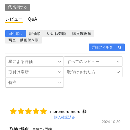
質問する
レビュー
Q&A
日付順 ↓
評価順
いいね数順
購入確認順
写真・動画付き順
詳細フィルター
meromero-meron様
購入確認済み
2024-10-30
取付け場所:
戸建て/門柱