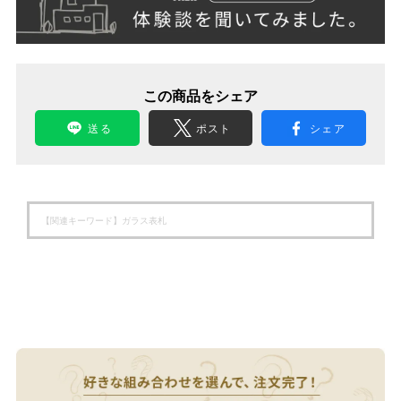
この商品をシェア
送る
ポスト
シェア
【関連キーワード】
ガラス表札