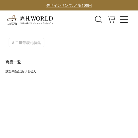
デザインサンプル1案100円
二世帯表札特集
商品一覧
該当商品はありません