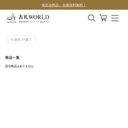
表札全商品、全国送料無料！
デザインサンプル1案100円
表札 戸建て
商品一覧
該当商品はありません