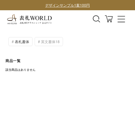
デザインサンプル1案100円
表札書体
英文書体18
商品一覧
該当商品はありません