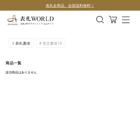
表札全商品、全国送料無料！
デザインサンプル1案100円
表札書体
英文書体10
商品一覧
該当商品はありません