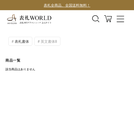
表札全商品、全国送料無料！
デザインサンプル1案100円
表札書体
英文書体8
商品一覧
該当商品はありません