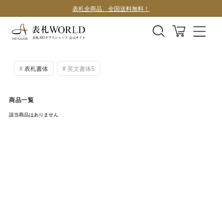
表札全商品、全国送料無料！
デザインサンプル1案100円
表札書体
英文書体5
商品一覧
該当商品はありません