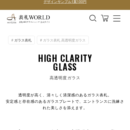
購入前にデザイン確認したい方はこちら
表札全商品、全国送料無料！
デザインサンプル1案100円
ガラス表札
ガラス表札 高透明度ガラス
HIGH CLARITY
GLASS
高透明度ガラス
透明度が高く、清々しく清潔感のあるガラス表札。
安定感と存在感のあるガラスプレートで、エントランスに洗練さ
れた美しさを添えます。