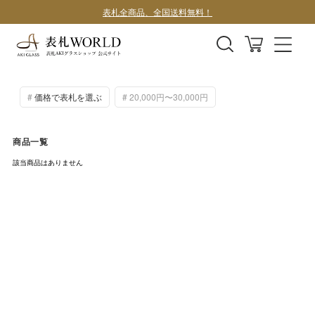
表札全商品、全国送料無料！
デザインサンプル1案100円
価格で表札を選ぶ
20,000円〜30,000円
商品一覧
該当商品はありません