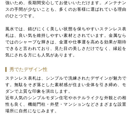
強いため、長期間安心してお使いいただけます。メンテナン
スの手間が少ないことも、多くのお客様に選ばれている理由
のひとつです。
風水では、錆びにくく美しい状態を保ちやすいステンレス表
札は、良い気を維持しやすい素材とされています。金属なら
ではのシャープな輝きは、金運や仕事運を高める効果が期待
できると言われており、見た目の美しさだけでなく、縁起を
気にされる方にも人気があります。
秀でたデザイン性
ステンレス表札は、シンプルで洗練されたデザインが魅力で
す。無駄をそぎ落とした素材感が住まい全体を引き締め、モ
ダンで上質な印象を演出します。
近年人気のシンプルモダン住宅やホテルライクな外観との相
性も良く、機能門柱・外壁・マンションなどさまざまな設置
場所に自然になじみます。