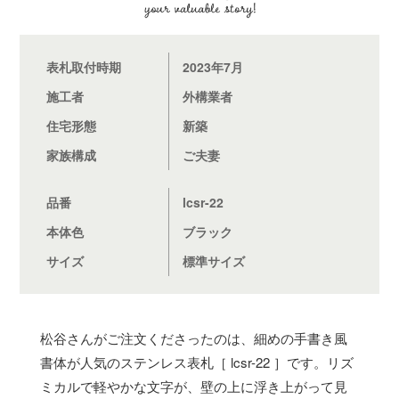
表札取付時期
2023年7月
施工者
外構業者
住宅形態
新築
家族構成
ご夫妻
品番
lcsr-22
本体色
ブラック
サイズ
標準サイズ
松谷さんがご注文くださったのは、細めの手書き風
書体が人気のステンレス表札［ lcsr-22 ］です。リズ
ミカルで軽やかな文字が、壁の上に浮き上がって見