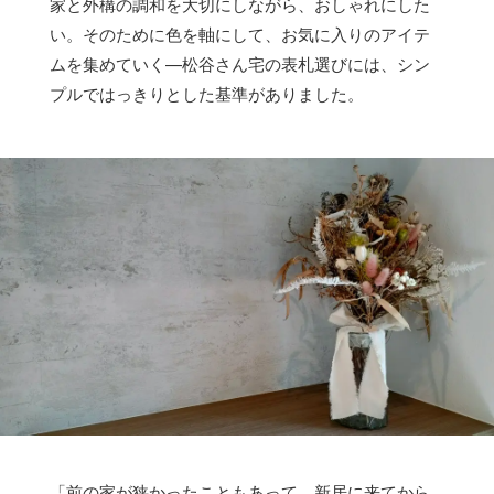
家と外構の調和を大切にしながら、おしゃれにした
い。そのために色を軸にして、お気に入りのアイテ
ムを集めていく—松谷さん宅の表札選びには、シン
プルではっきりとした基準がありました。
「前の家が狭かったこともあって、新居に来てから