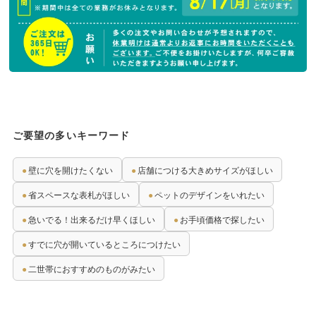
ご要望の多いキーワード
●
壁に穴を開けたくない
●
店舗につける大きめサイズがほしい
●
省スペースな表札がほしい
●
ペットのデザインをいれたい
●
急いでる！出来るだけ早くほしい
●
お手頃価格で探したい
●
すでに穴が開いているところにつけたい
●
二世帯におすすめのものがみたい