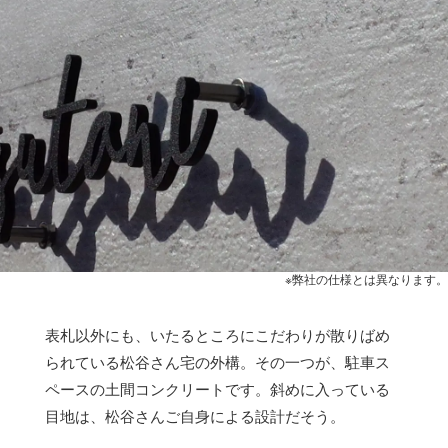
※弊社の仕様とは異なります。
表札以外にも、いたるところにこだわりが散りばめ
られている松谷さん宅の外構。その一つが、駐車ス
ペースの土間コンクリートです。斜めに入っている
目地は、松谷さんご自身による設計だそう。