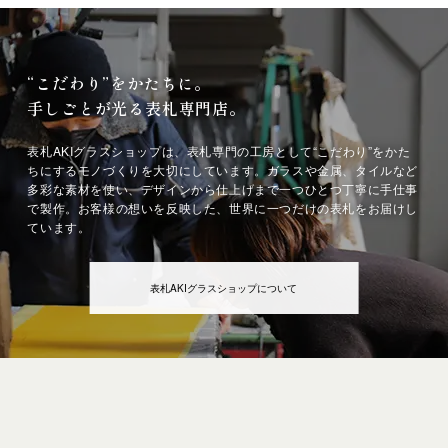
“こだわり”をかたちに。
手しごとが光る表札専門店。
表札AKIグラスショップは、表札専門の工房として“こだわり”をかた
ちにするモノづくりを大切にしています。ガラスや金属、タイルなど
多彩な素材を使い、デザインから仕上げまで一つひとつ丁寧に手仕事
で製作。お客様の想いを反映した、世界に一つだけの表札をお届けし
ています。
表札AKIグラスショップについて