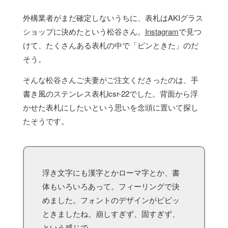
外構業者がまだ確定しないうちに、表札はAKIグラス
ショップに決めたという松谷さん。
Instagram
で見つ
けて、たくさんある表札の中で「ピンときた」のだ
そう。
そんな松谷さんご夫妻がご注文くださったのは、手
書き風のステンレス表札lcsr-22でした。背面から浮
かせた表札にしたいという思いを念頭に置いて探し
たそうです。
浮き文字にも漢字とかローマ字とか、書
体もいろいろあって。フィーリングで決
めました。フォントのデザインがビビッ
ときましたね。崩しすぎず、固すぎず、
という感じで。