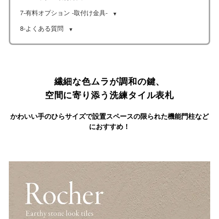
7-有料オプション -取付け金具-
8-よくある質問
繊細な色ムラが調和の鍵、
空間に寄り添う洗練タイル表札
かわいい手のひらサイズで設置スペースの限られた機能門柱など
におすすめ！