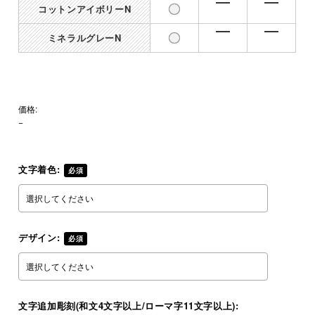
コットンアイボリーN
ミネラルグレーN
価格:
−
文字着色:
必須
デザイン:
必須
文字追加彫刻(和文4文字以上/ローマ字11文字以上):