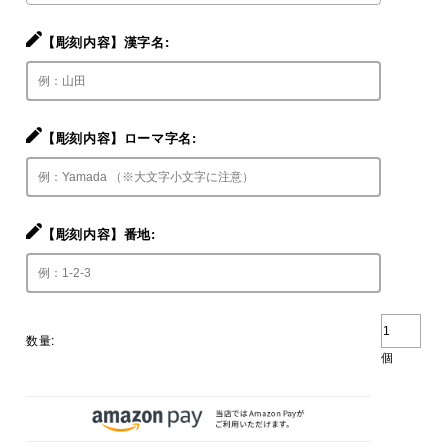
【彫刻内容】漢字名:
【彫刻内容】ローマ字名:
【彫刻内容】番地:
数量:
個