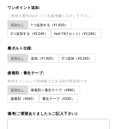
ワンポイント追加:
ご希望の番号(hpd-〇〇)を備考欄に入力して下さい。
追加なし
1つ追加する（¥1,620）
2つ追加する（¥3,240）
hpd-74(1セット)（¥3,240）
裏ボルト仕様:
追加なし
追加（¥1,620）
2つ追加（¥3,240）
接着剤・養生テープ:
有料オプションで同時購入できる取付用資材です
追加なし
接着剤＋養生テープ（¥990）
接着剤（¥660）
養生テープ（¥330）
備考(ご要望ありましたらご記入下さい):