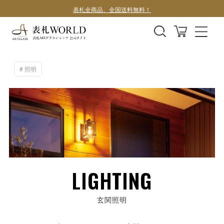
表札全商品、全国送料無料！
デザインサンプル1案100円
照明
LIGHTING
玄関照明